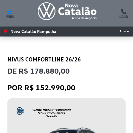
MENU
LIGAR
Nova Catalão Pampulha
Alterar
VOLKSWAGEN
NIVUS COMFORTLINE 26/26
DE R$ 178.880,00
POR R$ 152.990,00