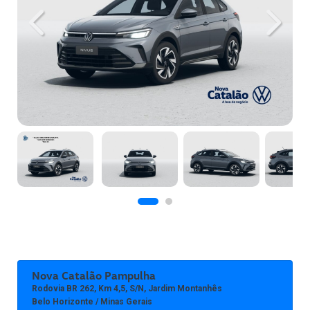
Previous
Next
Nova Catalão Pampulha
Rodovia BR 262, Km 4,5, S/n, Jardim Montanhês
Belo Horizonte / Minas Gerais