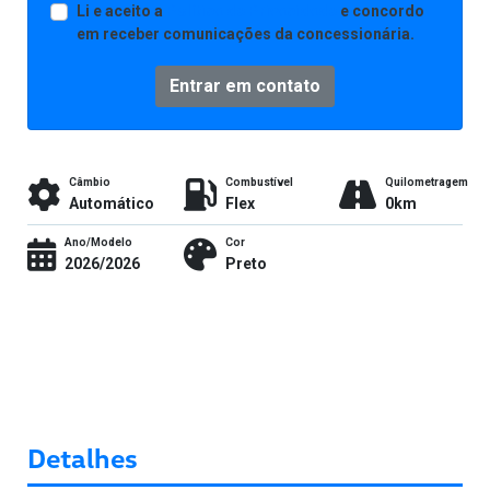
Li e aceito a
Política de Privacidade
e concordo
em receber comunicações da concessionária.
Entrar em contato
Câmbio
Combustível
Quilometragem
Automático
Flex
0km
Ano/Modelo
Cor
2026/2026
Preto
Detalhes