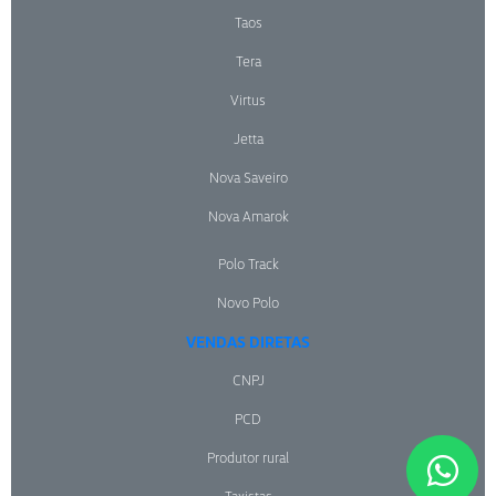
Taos
Tera
Virtus
Jetta
Nova Saveiro
Nova Amarok
Polo Track
Novo Polo
VENDAS DIRETAS
CNPJ
PCD
Produtor rural