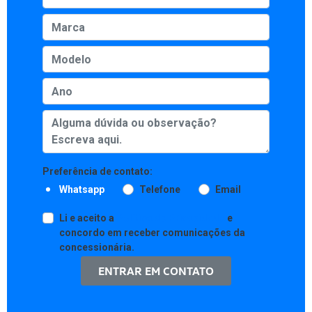
Preferência de contato:
Whatsapp
Telefone
Email
Li e aceito a
Política de Privacidade
e
concordo em receber comunicações da
concessionária.
ENTRAR EM CONTATO