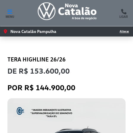
MENU
LIGAR
Nova Catalão Pampulha
Alterar
VOLKSWAGEN
TERA HIGHLINE 26/26
DE R$ 153.600,00
POR R$ 144.900,00