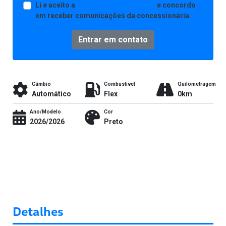
Li e aceito a
Política de Privacidade
e concordo
em receber comunicações da concessionária.
Entrar em contato
Câmbio
Combustível
Quilometragem
Automático
Flex
0km
Ano/Modelo
Cor
2026/2026
Preto
Detalhes