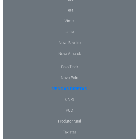
Tera
Virtus
Jetta
Nova Saveiro
Nova Amarok
Polo Track
Novo Polo
VENDAS DIRETAS
CNPJ
PCD
Produtor rural
Taxistas