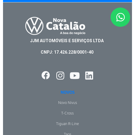
JJM AUTOMÓVEIS E SERVIÇOS LTDA
CNPJ: 17.426.228/0001-40
NOVOS
Novo Nivus
T-Cross
Tiguan R-Line
Taos