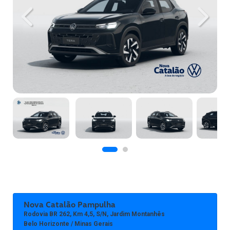
Previous
Next
Nova Catalão Pampulha
Rodovia BR 262, Km 4,5, S/n, Jardim Montanhês
Belo Horizonte / Minas Gerais