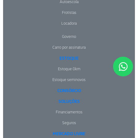
Autoescola
Frotistas
Locadora
Governo
Carro por assinatura
ESTOQUE
Estoque 0km
Estoque seminovos
CONSÓRCIO
SOLUÇÕES
Financiamentos
Seguros
MERCADO LIVRE