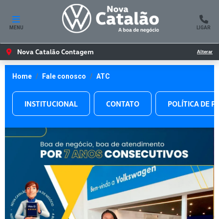
MENU
LIGAR
Nova Catalão Contagem
Alterar
Home
Fale conosco
ATC
INSTITUCIONAL
CONTATO
POLÍTICA DE P