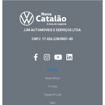
JJM AUTOMÓVEIS E SERVIÇOS LTDA
CNPJ: 17.426.228/0001-40
NOVOS
Novo Nivus
T-Cross
Tiguan R-Line
Taos