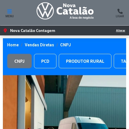
MENU
LIGAR
Nova Catalão Contagem
Alterar
Home
Vendas Diretas
CNPJ
CNPJ
PCD
PRODUTOR RURAL
TAX