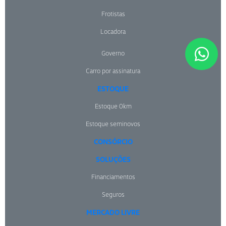
Frotistas
Locadora
Governo
Carro por assinatura
ESTOQUE
Estoque 0km
Estoque seminovos
CONSÓRCIO
SOLUÇÕES
Financiamentos
Seguros
MERCADO LIVRE