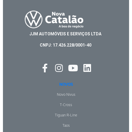
JJM AUTOMÓVEIS E SERVIÇOS LTDA
CNPJ: 17.426.228/0001-40
NOVOS
Novo Nivus
T-Cross
Tiguan R-Line
Taos