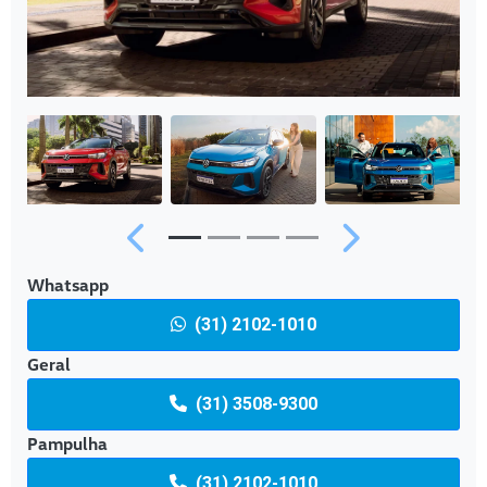
Anterior
Próximo
Whatsapp
(31) 2102-1010
Geral
(31) 3508-9300
Pampulha
(31) 2102-1010