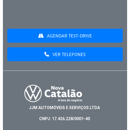
AGENDAR TEST-DRIVE
VER TELEFONES
JJM AUTOMÓVEIS E SERVIÇOS LTDA
CNPJ: 17.426.228/0001-40