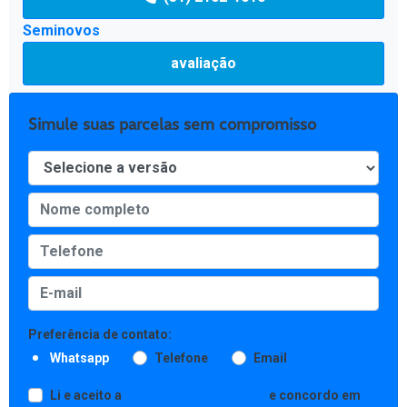
Seminovos
avaliação
Simule suas parcelas sem compromisso
Preferência de contato:
Whatsapp
Telefone
Email
Li e aceito a
Política de Privacidade
e concordo em