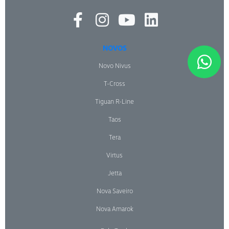
NOVOS
Novo Nivus
T-Cross
Tiguan R-Line
Taos
Tera
Virtus
Jetta
Nova Saveiro
Nova Amarok