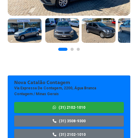
Nova Catalão Contagem
Via Expressa De Contagem, 2200, Água Branca
Contagem / Minas Gerais
(31) 2102-1010
(31) 3508-9300
(31) 2102-1010