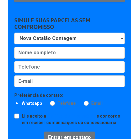
SIMULE SUAS PARCELAS SEM
COMPROMISSO
Preferência de contato:
Whatsapp
Telefone
Email
Li e aceito a
Política de Privacidade
e concordo
em receber comunicações da concessionária.
Entrar em contato