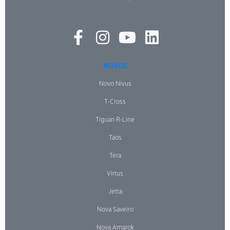
NOVOS
Novo Nivus
T-Cross
Tiguan R-Line
Taos
Tera
Virtus
Jetta
Nova Saveiro
Nova Amarok