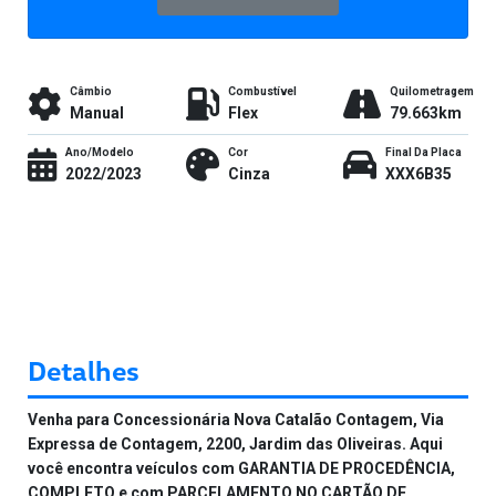
Câmbio
Combustível
Quilometragem
Manual
Flex
79.663km
Ano/Modelo
Cor
Final Da Placa
2022/2023
Cinza
XXX6B35
Detalhes
Venha para Concessionária Nova Catalão Contagem, Via
Expressa de Contagem, 2200, Jardim das Oliveiras. Aqui
você encontra veículos com GARANTIA DE PROCEDÊNCIA,
COMPLETO e com PARCELAMENTO NO CARTÃO DE