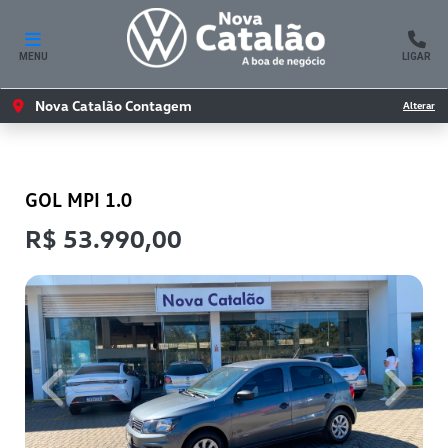
MENU
LIGAR
Nova Catalão Contagem
Alterar
VOLKSWAGEN
GOL MPI 1.0
R$ 53.990,00
Previous
Next