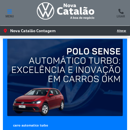
MENU
LIGAR
Nova Catalão Contagem
Alterar
carro automatico turbo