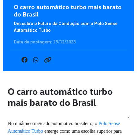
O carro automático turbo mais barato
do Brasil
Descubra o Futuro da Condução com o Polo Sense
Automático Turbo
Data da postagem: 29/12/2023
O carro automático turbo
mais barato do Brasil
.
No dinâmico mercado automotivo brasileiro, o
Polo Sense
Automático Turbo
emerge como uma escolha superior para