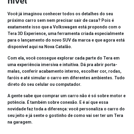
nível
Você já imaginou conhecer todos os detalhes do seu
próximo carro sem nem precisar sair de casa? Pois é
exatamente isso que a Volkswagen está propondo com o
Tera 3D Experience, uma ferramenta criada especialmente
para o lançamento do novo SUV da marca e que agora está
disponível aqui na Nova Catalão.
Com ela, você consegue explorar cada parte do Tera em
uma experiência imersiva e intuitiva. Dá pra abrir porta-
malas, conferir acabamento interno, escolher cor, rodas,
faróis e até simular o carro em diferentes ambientes. Tudo
direto do seu celular ou computador.
A gente sabe que comprar um carro não é só sobre motor e
potência. É também sobre conexão. E é aí que essa
novidade faz toda a diferença: você personaliza o carro do
seu jeito e já sente o gostinho de como vai ser ter um Tera
na garagem.