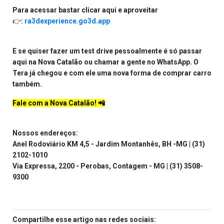
Para acessar bastar clicar aqui e aproveitar
👉:
ra3dexperience.go3d.app
E se quiser fazer um test drive pessoalmente é só passar
aqui na Nova Catalão ou chamar a gente no WhatsApp. O
Tera já chegou e com ele uma nova forma de comprar carro
também.
Fale com a Nova Catalão! 📲
Nossos endereços:
Anel Rodoviário KM 4,5 - Jardim Montanhês, BH -MG | (31)
2102-1010
Via Expressa, 2200 - Perobas, Contagem - MG | (31) 3508-
9300
Compartilhe esse artigo nas redes sociais: