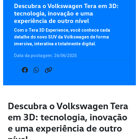
Descubra o Volkswagen Tera em 3D:
tecnologia, inovação e uma
experiência de outro nível
Com o Tera 3D Experience, você conhece cada
detalhe do novo SUV da Volkswagen de forma
imersiva, interativa e totalmente digital.
Data da postagem: 26/06/2025
Descubra o Volkswagen Tera
em 3D: tecnologia, inovação
e uma experiência de outro