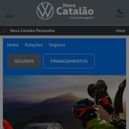
MENU
LIGAR
Nova Catalão Pampulha
Alterar
Home
Soluções
Seguros
SEGUROS
FINANCIAMENTOS