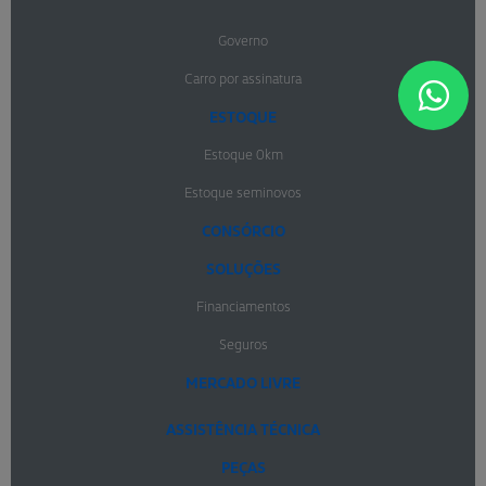
Governo
Carro por assinatura
ESTOQUE
Estoque 0km
Estoque seminovos
CONSÓRCIO
SOLUÇÕES
Financiamentos
Seguros
MERCADO LIVRE
ASSISTÊNCIA TÉCNICA
PEÇAS