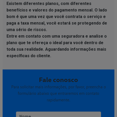
Existem diferentes planos, com diferentes
benefícios e valores do pagamento mensal. O lado
bom é que uma vez que você contrata o serviço e
paga a taxa mensal, você estará se protegendo de
uma sério de riscos.
Entre em contato com uma seguradora e analise o
plano que te ofereça o ideal para você dentro de
toda sua realidade. Aguardando informações mais
específicas do cliente.
Fale conosco
Para solicitar mais informações, por favor, preencha o
formulário abaixo que entraremos em contato
rapidamente.