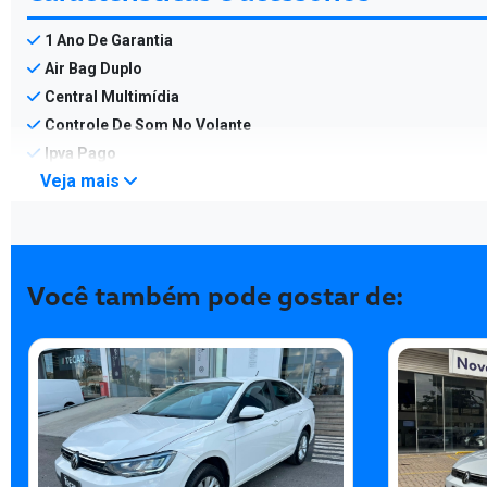
1 Ano De Garantia
Air Bag Duplo
Central Multimídia
Controle De Som No Volante
Ipva Pago
Veja mais
Você também pode gostar de: