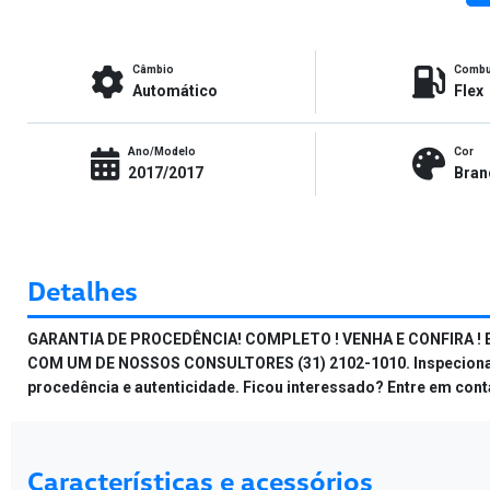
Câmbio
Combu
Automático
Flex
Ano/Modelo
Cor
2017/2017
Bran
Detalhes
GARANTIA DE PROCEDÊNCIA! COMPLETO ! VENHA E CONFIRA ! 
COM UM DE NOSSOS CONSULTORES (31) 2102-1010. Inspecionado c
procedência e autenticidade. Ficou interessado? Entre em con
Características e acessórios