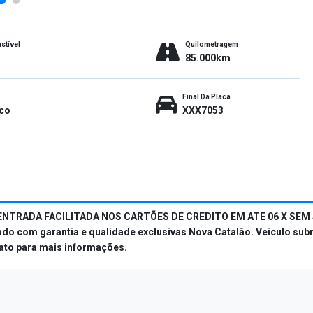
stível
Quilometragem
85.000km
Final Da Placa
co
XXX7053
ENTRADA FACILITADA NOS CARTÕES DE CREDITO EM ATE 06 X SEM 
om garantia e qualidade exclusivas Nova Catalão. Veículo submeti
tato para mais informações.