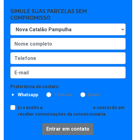
SIMULE SUAS PARCELAS SEM
COMPROMISSO
Preferência de contato:
Whatsapp
Telefone
Email
Li e aceito a
Política de Privacidade
e concordo em
receber comunicações da concessionária.
Entrar em contato