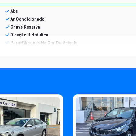
Abs
Ar Condicionado
Chave Reserva
Direção Hidráulica
Para-Choques Na Cor Do Veículo