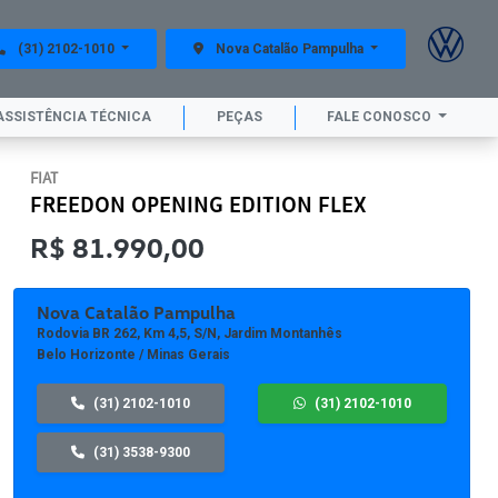
(31) 2102-1010
Nova Catalão Pampulha
ASSISTÊNCIA TÉCNICA
PEÇAS
FALE CONOSCO
FIAT
FREEDON OPENING EDITION FLEX
R$ 81.990,00
Nova Catalão Pampulha
Rodovia BR 262, Km 4,5, S/n, Jardim Montanhês
Belo Horizonte / Minas Gerais
(31) 2102-1010
(31) 2102-1010
(31) 3538-9300