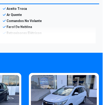
Aceito Troca
Ar Quente
Comandos No Volante
Farol De Neblina
Retrovisores Elétricos