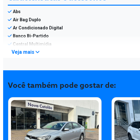
Abs
Air Bag Duplo
Ar Condicionado Digital
Banco Bi-Partido
Central Multimídia
Veja mais
Você também pode gostar de: