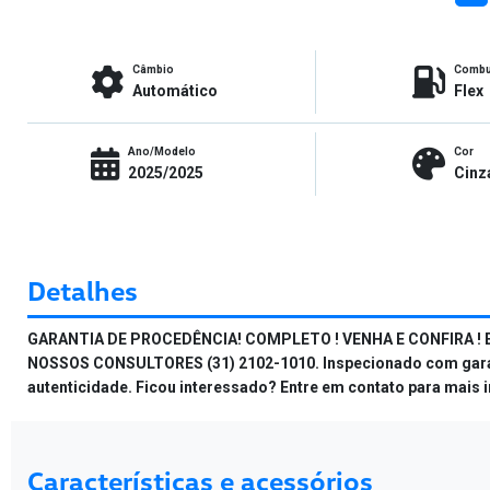
Câmbio
Combu
Automático
Flex
Ano/Modelo
Cor
2025/2025
Cinz
Detalhes
GARANTIA DE PROCEDÊNCIA! COMPLETO ! VENHA E CONFIRA ! 
NOSSOS CONSULTORES (31) 2102-1010. Inspecionado com garantia
autenticidade. Ficou interessado? Entre em contato para mais
Características e acessórios