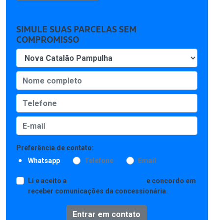
SIMULE SUAS PARCELAS SEM
COMPROMISSO
Preferência de contato:
Whatsapp
Telefone
Email
Li e aceito a
Política de Privacidade
e concordo em
receber comunicações da concessionária.
Entrar em contato