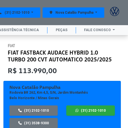
(31) 2102-1010
Nova Catalão Pampulha
ASSISTÊNCIA TÉCNICA
PEÇAS
FALE CONOSCO
FIAT
FIAT FASTBACK AUDACE HYBRID 1.0
TURBO 200 CVT AUTOMATICO 2025/2025
R$ 113.990,00
Nova Catalão Pampulha
Rodovia BR 262, Km 4,5, S/n, Jardim Montanhês
Belo Horizonte / Minas Gerais
(31) 2102-1010
(31) 2102-1010
(31) 3538-9300