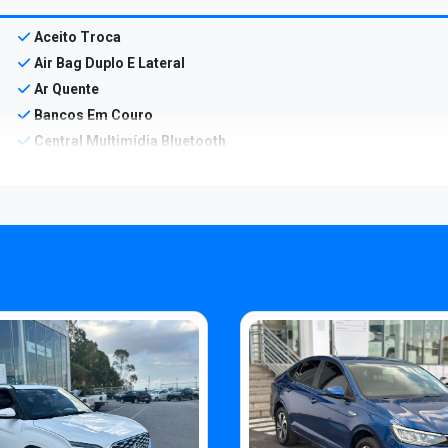
Aceito Troca
Air Bag Duplo E Lateral
Ar Quente
Bancos Em Couro
Central Multimídia Bluetooth