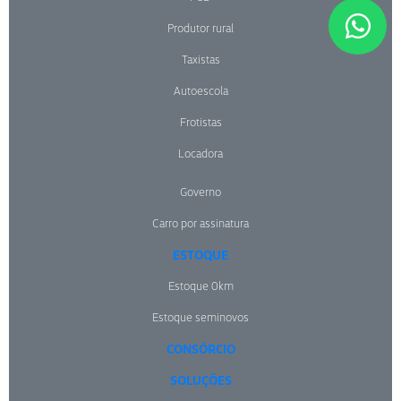
Produtor rural
Taxistas
Autoescola
Frotistas
Locadora
Governo
Carro por assinatura
ESTOQUE
Estoque 0km
Estoque seminovos
CONSÓRCIO
SOLUÇÕES