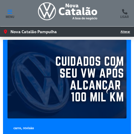
MENU
LIGAR
Nova Catalão Pampulha
Alterar
carro, revisão