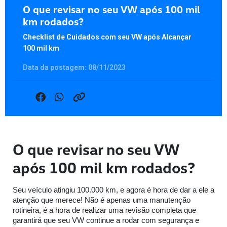
O que revisar no seu VW após 100 mil
km rodados?
Checklist de Cuidados com seu VW após Alcançar
100 mil km
Data da postagem: 08/11/2023
O que revisar no seu VW
após 100 mil km rodados?
Seu veículo atingiu 100.000 km, e agora é hora de dar a ele a
atenção que merece! Não é apenas uma manutenção
rotineira, é a hora de realizar uma revisão completa que
garantirá que seu VW continue a rodar com segurança e