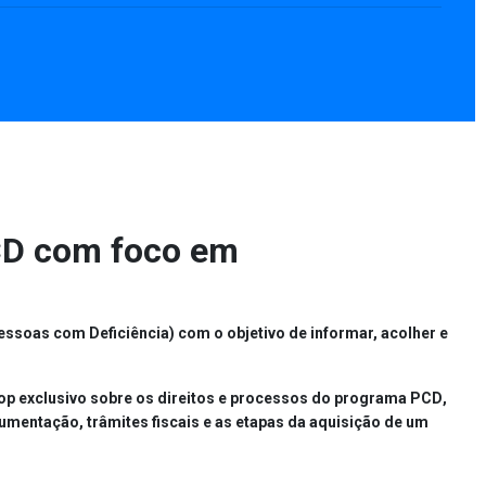
CD com foco em
essoas com Deficiência)
com o objetivo de
informar, acolher e
p exclusivo sobre os direitos e processos do programa PCD
,
cumentação, trâmites fiscais e as etapas da aquisição de um