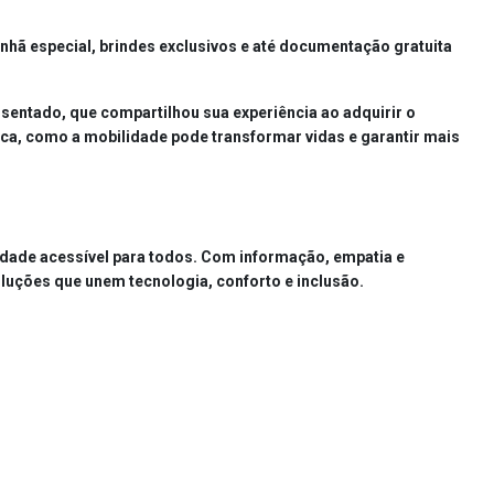
nhã especial
,
brindes exclusivos
e até
documentação gratuita
i sentado
, que compartilhou sua experiência ao adquirir o
ática, como a mobilidade pode transformar vidas e garantir mais
dade acessível para todos
. Com informação, empatia e
oluções que unem
tecnologia, conforto e inclusão.