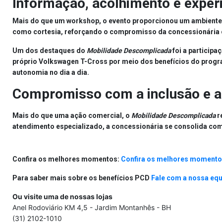
Informação, acolhimento e experi
Mais do que um workshop, o evento proporcionou um ambiente
como cortesia
, reforçando o compromisso da concessionária 
Um dos destaques do
Mobilidade Descomplicada
foi a participa
próprio
Volkswagen T-Cross
por meio dos
benefícios do prog
autonomia no dia a dia.
Compromisso com a inclusão e a
Mais do que uma ação comercial, o
Mobilidade Descomplicada
r
atendimento especializado, a concessionária se consolida co
Confira os melhores momentos:
Confira os melhores moment
Para saber mais sobre os benefícios PCD
Fale com a nossa equ
Ou visite uma de nossas lojas
Anel Rodoviário KM 4,5 - Jardim Montanhês - BH
(31) 2102-1010