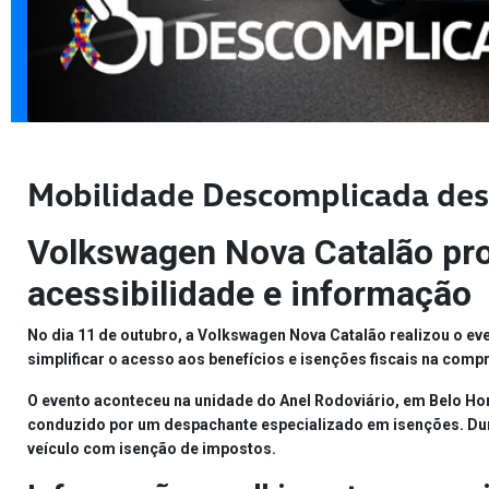
Mobilidade Descomplicada des
Volkswagen Nova Catalão pr
acessibilidade e informação
No dia
11 de outubro
, a
Volkswagen Nova Catalão
realizou o ev
simplificar o acesso aos benefícios e isenções fiscais na comp
O evento aconteceu na unidade do
Anel Rodoviário
, em Belo Hor
conduzido por um
despachante especializado em isenções
. D
veículo com isenção de impostos.