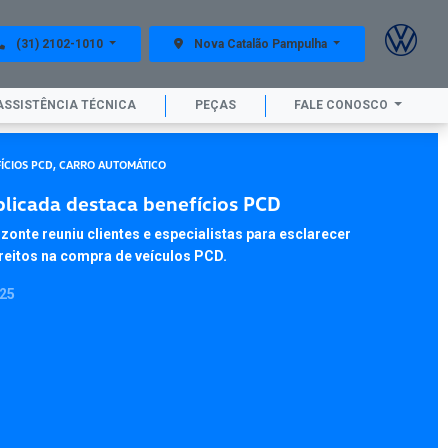
(31) 2102-1010
Nova Catalão Pampulha
ASSISTÊNCIA TÉCNICA
PEÇAS
FALE CONOSCO
FÍCIOS PCD, CARRO AUTOMÁTICO
licada destaca benefícios PCD
zonte reuniu clientes e especialistas para esclarecer
reitos na compra de veículos PCD.
025