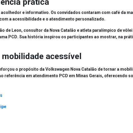
ência prática
 acolhedor e informativo. Os convidados contaram com
café da ma
com a acessibilidade e o atendimento personalizado.
ção de
Leon
, consultor da Nova Catalão e
atleta paralímpico de vôle
rama PCD
. Sua história inspirou os participantes ao mostrar, na pr
 mobilidade acessível
eforçou o propósito da
Volkswagen Nova Catalão
de tornar a
mobili
mo referência em
atendimento PCD em Minas Gerais
, oferecendo s
os
ipe