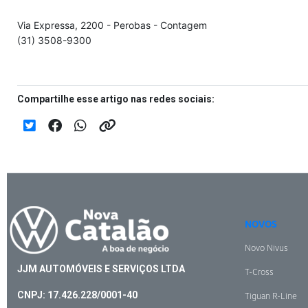
Via Expressa, 2200 - Perobas - Contagem
(31) 3508-9300
Compartilhe esse artigo nas redes sociais:
NOVOS
Novo Nivus
JJM AUTOMÓVEIS E SERVIÇOS LTDA
T-Cross
CNPJ: 17.426.228/0001-40
Tiguan R-Line