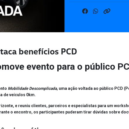
taca benefícios PCD
omove evento para o público P
ento
Mobilidade Descomplicada
, uma ação voltada ao público
PCD (P
ra de veículos 0km
.
izonte, e reuniu clientes, parceiros e especialistas para um
worksho
urante o encontro, os participantes puderam tirar dúvidas sobre do