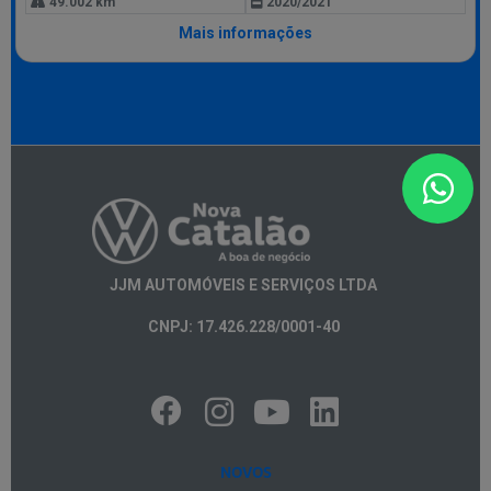
49.002 km
2020/2021
Mais informações
JJM AUTOMÓVEIS E SERVIÇOS LTDA
CNPJ: 17.426.228/0001-40
NOVOS