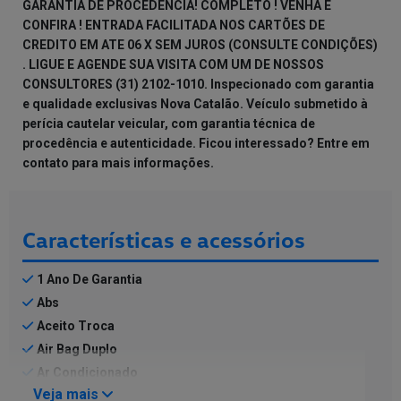
GARANTIA DE PROCEDÊNCIA! COMPLETO ! VENHA E
CONFIRA ! ENTRADA FACILITADA NOS CARTÕES DE
CREDITO EM ATE 06 X SEM JUROS (CONSULTE CONDIÇÕES)
. LIGUE E AGENDE SUA VISITA COM UM DE NOSSOS
CONSULTORES (31) 2102-1010. Inspecionado com garantia
e qualidade exclusivas Nova Catalão. Veículo submetido à
perícia cautelar veicular, com garantia técnica de
procedência e autenticidade. Ficou interessado? Entre em
contato para mais informações.
Características e acessórios
1 Ano De Garantia
Abs
Aceito Troca
Air Bag Duplo
Ar Condicionado
Veja mais