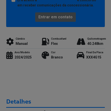
Li e aceito a
Política de Privacidade
e concordo
em receber comunicações da concessionária.
Entrar em contato
Câmbio
Combustível
Quilometragem
Manual
Flex
40.248km
Ano/Modelo
Cor
Final Da Placa
2024/2025
Branco
XXX4G15
Detalhes