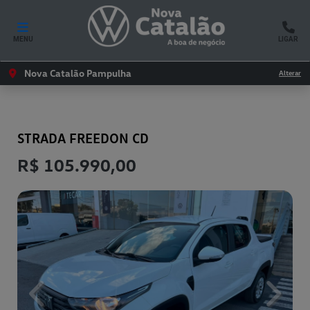
MENU
LIGAR
Nova Catalão Pampulha
Alterar
FIAT
STRADA FREEDON CD
R$ 105.990,00
Previous
Next