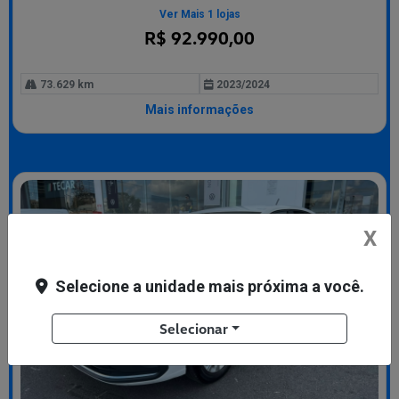
Ver Mais 1 lojas
R$ 92.990,00
73.629 km
2023/2024
Mais informações
X
Selecione a unidade mais próxima a você.
Selecionar