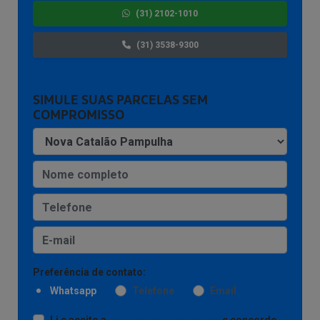
(31) 2102-1010
(31) 3538-9300
SIMULE SUAS PARCELAS SEM
COMPROMISSO
Preferência de contato:
Whatsapp
Telefone
Email