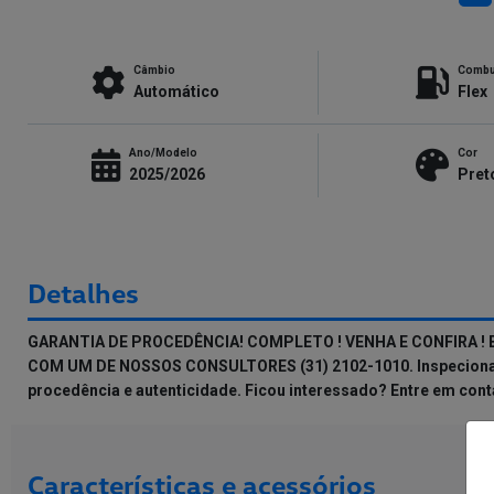
Câmbio
Combu
Automático
Flex
Ano/Modelo
Cor
2025/2026
Pret
Detalhes
GARANTIA DE PROCEDÊNCIA! COMPLETO ! VENHA E CONFIRA ! 
COM UM DE NOSSOS CONSULTORES (31) 2102-1010. Inspecionado c
procedência e autenticidade. Ficou interessado? Entre em con
Características e acessórios