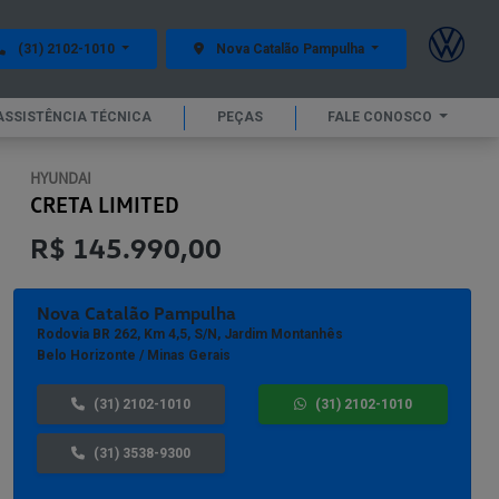
(31) 2102-1010
Nova Catalão Pampulha
ASSISTÊNCIA TÉCNICA
PEÇAS
FALE CONOSCO
HYUNDAI
CRETA LIMITED
R$ 145.990,00
Nova Catalão Pampulha
Rodovia BR 262, Km 4,5, S/n, Jardim Montanhês
Belo Horizonte / Minas Gerais
(31) 2102-1010
(31) 2102-1010
(31) 3538-9300