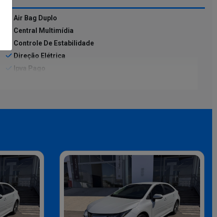
Air Bag Duplo
Central Multimídia
Controle De Estabilidade
Direção Elétrica
Ipva Pago