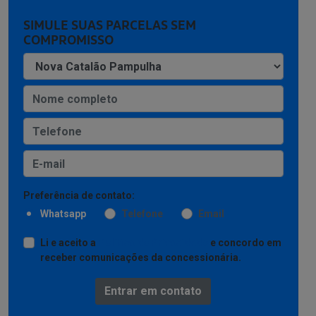
SIMULE SUAS PARCELAS SEM
COMPROMISSO
Preferência de contato:
Whatsapp
Telefone
Email
Li e aceito a
Política de Privacidade
e concordo em
receber comunicações da concessionária.
Entrar em contato