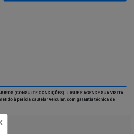
JUROS (CONSULTE CONDIÇÕES) . LIGUE E AGENDE SUA VISITA
do à perícia cautelar veicular, com garantia técnica de
X