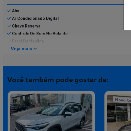
Abs
Ar Condicionado Digital
Chave Reserva
Controle De Som No Volante
Farol De Neblina
Veja mais
Você também pode gostar de: