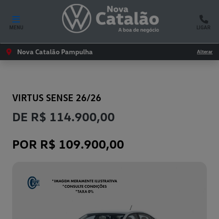
MENU
LIGAR
Nova Catalão Pampulha
Alterar
VOLKSWAGEN
VIRTUS SENSE 26/26
DE R$ 114.900,00
POR R$ 109.900,00