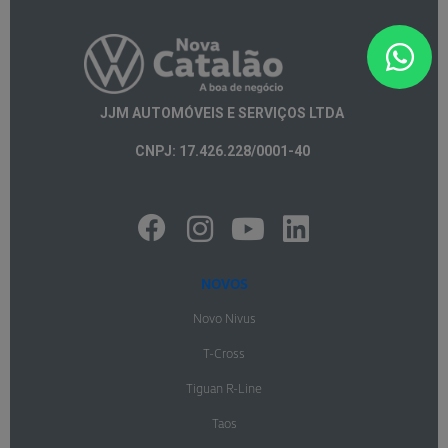
JJM AUTOMÓVEIS E SERVIÇOS LTDA
CNPJ: 17.426.228/0001-40
NOVOS
Novo Nivus
T-Cross
Tiguan R-Line
Taos