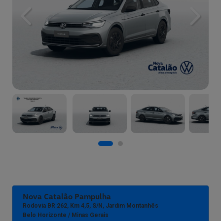
Previous
Next
Nova Catalão Pampulha
Rodovia BR 262, Km 4,5, S/n, Jardim Montanhês
Belo Horizonte / Minas Gerais