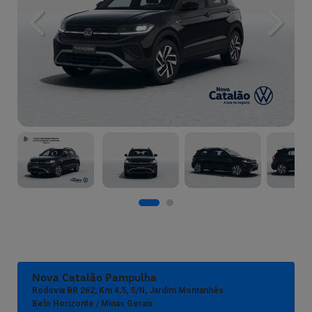
Previous
Next
Nova Catalão Pampulha
Rodovia BR 262, Km 4,5, S/n, Jardim Montanhês
Belo Horizonte / Minas Gerais