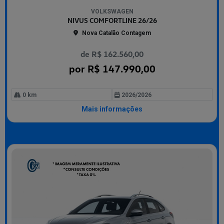
mp
VOLKSWAGEN
arti
NIVUS COMFORTLINE 26/26
lhe
Nova Catalão Contagem
de R$ 162.560,00
por R$ 147.990,00
0 km
2026/2026
Mais informações