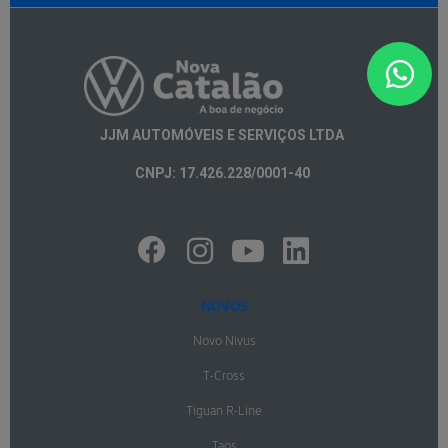
JJM AUTOMÓVEIS E SERVIÇOS LTDA
CNPJ: 17.426.228/0001-40
NOVOS
Novo Nivus
T-Cross
Tiguan R-Line
Taos