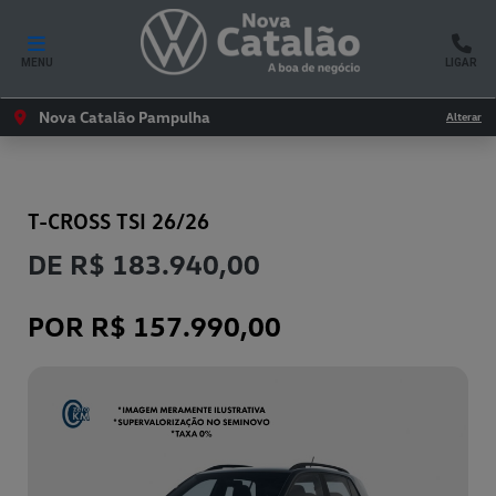
MENU
LIGAR
Nova Catalão Pampulha
Alterar
VOLKSWAGEN
T-CROSS TSI 26/26
DE R$ 183.940,00
POR R$ 157.990,00