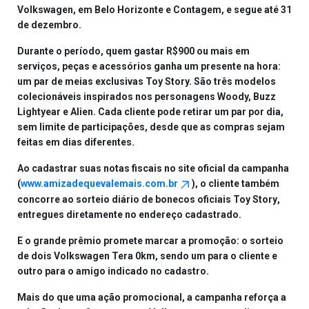
Volkswagen
, em Belo Horizonte e Contagem, e segue até
31
de dezembro
.
Durante o período, quem gastar
R$900 ou mais em
serviços, peças e acessórios
ganha um presente na hora:
um par de meias exclusivas Toy Story. São três modelos
colecionáveis inspirados nos personagens Woody, Buzz
Lightyear e Alien. Cada cliente pode retirar um par por dia,
sem limite de participações, desde que as compras sejam
feitas em dias diferentes.
Ao cadastrar suas notas fiscais no site oficial da campanha
(
www.amizadequevalemais.com.br
), o cliente também
concorre ao sorteio diário de
bonecos oficiais Toy Story
,
entregues diretamente no endereço cadastrado.
E o grande prêmio promete marcar a promoção: o sorteio
de
dois Volkswagen Tera 0km
, sendo um para o cliente e
outro para o amigo indicado no cadastro.
Mais do que uma ação promocional, a campanha reforça a