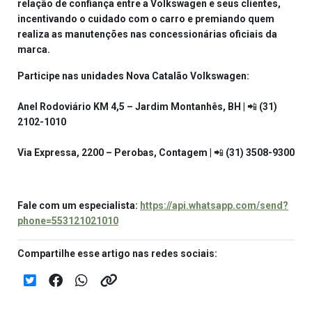
relação de confiança entre a Volkswagen e seus clientes,
incentivando o cuidado com o carro e premiando quem
realiza as manutenções nas concessionárias oficiais da
marca.
Participe nas unidades Nova Catalão Volkswagen:
Anel Rodoviário KM 4,5 – Jardim Montanhês, BH | 📲 (31)
2102-1010
Via Expressa, 2200 – Perobas, Contagem | 📲 (31) 3508-9300
Fale com um especialista:
https://api.whatsapp.com/send?
phone=553121021010
Compartilhe esse artigo nas redes sociais: