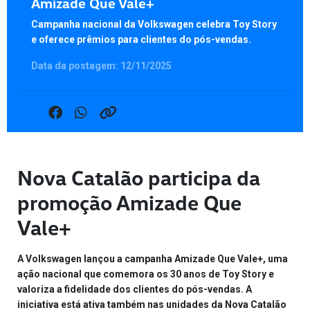
Amizade Que Vale+
Campanha nacional da Volkswagen celebra Toy Story
e oferece prêmios para clientes do pós-vendas.
Data da postagem: 12/11/2025
Nova Catalão participa da
promoção Amizade Que
Vale+
A Volkswagen lançou a campanha
Amizade Que Vale+
, uma
ação nacional que comemora os 30 anos de Toy Story e
valoriza a fidelidade dos clientes do pós-vendas. A
iniciativa está ativa também nas unidades da
Nova Catalão