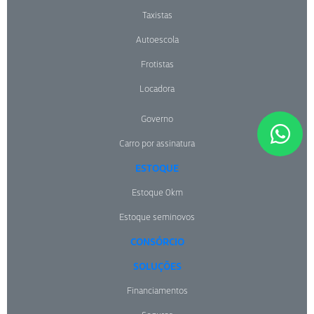
Taxistas
Autoescola
Frotistas
Locadora
Governo
Carro por assinatura
ESTOQUE
Estoque 0km
Estoque seminovos
CONSÓRCIO
SOLUÇÕES
Financiamentos