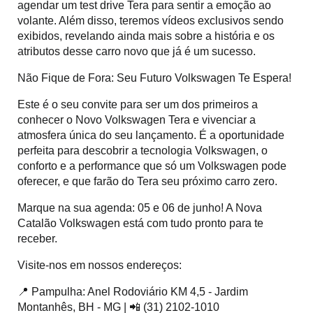
agendar um test drive Tera para sentir a emoção ao 
volante. Além disso, teremos vídeos exclusivos sendo 
exibidos, revelando ainda mais sobre a história e os 
atributos desse carro novo que já é um sucesso.
Não Fique de Fora: Seu Futuro Volkswagen Te Espera!
Este é o seu convite para ser um dos primeiros a 
conhecer o Novo Volkswagen Tera e vivenciar a 
atmosfera única do seu lançamento. É a oportunidade 
perfeita para descobrir a tecnologia Volkswagen, o 
conforto e a performance que só um Volkswagen pode 
oferecer, e que farão do Tera seu próximo carro zero.
Marque na sua agenda: 05 e 06 de junho! A Nova 
Catalão Volkswagen está com tudo pronto para te 
receber.
Visite-nos em nossos endereços:
📍 Pampulha: Anel Rodoviário KM 4,5 - Jardim 
Montanhês, BH - MG | 📲 (31) 2102-1010