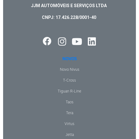
JJM AUTOMÓVEIS E SERVIÇOS LTDA
CNPJ: 17.426.228/0001-40
NOVOS
Novo Nivus
T-Cross
Tiguan R-Line
Taos
Tera
Virtus
Jetta