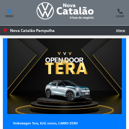
MENU
LIGAR
Nova Catalão Pampulha
Alterar
Volkswagen Tera, SUV, novos, CARRO ZERO