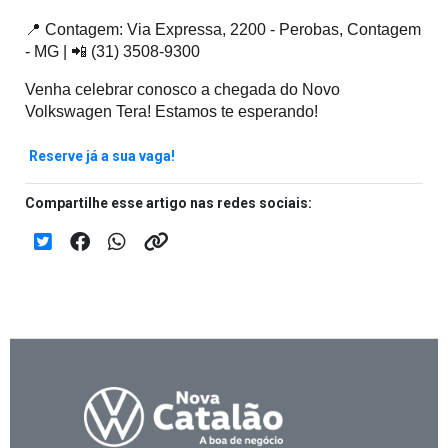
📍 Contagem: Via Expressa, 2200 - Perobas, Contagem 
- MG | 📲 (31) 3508-9300
Venha celebrar conosco a chegada do Novo 
Volkswagen Tera! Estamos te esperando!
Reserve já a sua vaga!
Compartilhe esse artigo nas redes sociais: