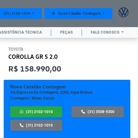
(31) 2102-1010
Nova Catalão Contagem
ASSISTÊNCIA TÉCNICA
PEÇAS
FALE CONOSCO
TOYOTA
COROLLA GR S 2.0
R$ 158.990,00
Nova Catalão Contagem
Via Expressa De Contagem, 2200, Água Branca
Contagem / Minas Gerais
(31) 2102-1010
(31) 3508-9300
(31) 2102-1010