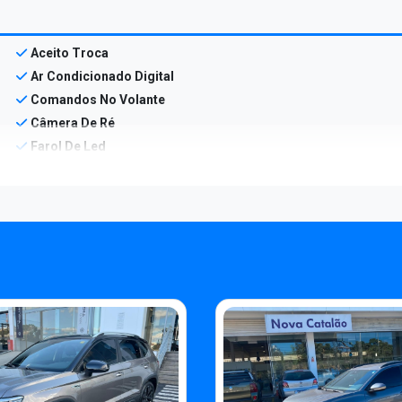
Aceito Troca
Ar Condicionado Digital
Comandos No Volante
Câmera De Ré
Farol De Led