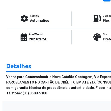
Câmbio
Combu
Automático
Flex
Ano/Modelo
Cor
2023/2024
Pret
Detalhes
Venha para Concessionária Nova Catalão Contagem, Via Expre
PARCELAMENTO NO CARTÃO DE CRÉDITO EM ATÉ 21X (CONSULTE CON
com garantia técnica de procedência e autenticidade. Ficou i
Telefone: (31) 3508-9300