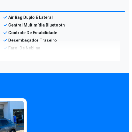
Air Bag Duplo E Lateral
Central Multimídia Bluetooth
Controle De Estabilidade
Desembaçador Traseiro
Farol De Neblina