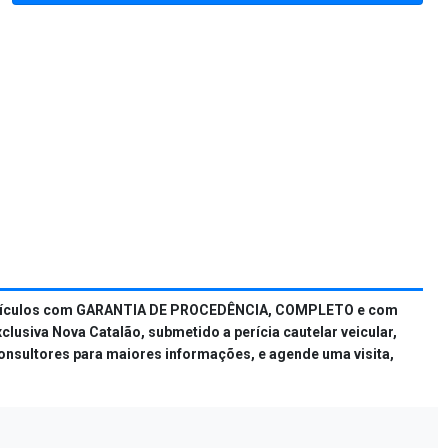
ra veículos com GARANTIA DE PROCEDÊNCIA, COMPLETO e com
va Nova Catalão, submetido a perícia cautelar veicular,
onsultores para maiores informações, e agende uma visita,