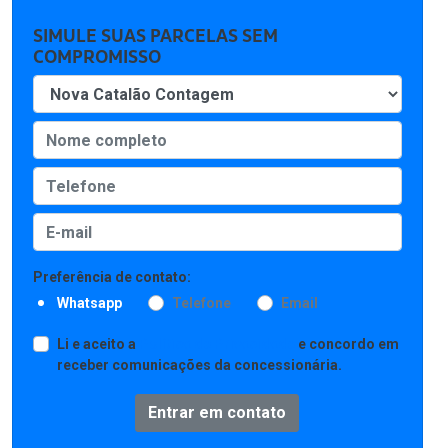
SIMULE SUAS PARCELAS SEM
COMPROMISSO
Preferência de contato:
Whatsapp
Telefone
Email
Li e aceito a
Política de Privacidade
e concordo em
receber comunicações da concessionária.
Entrar em contato