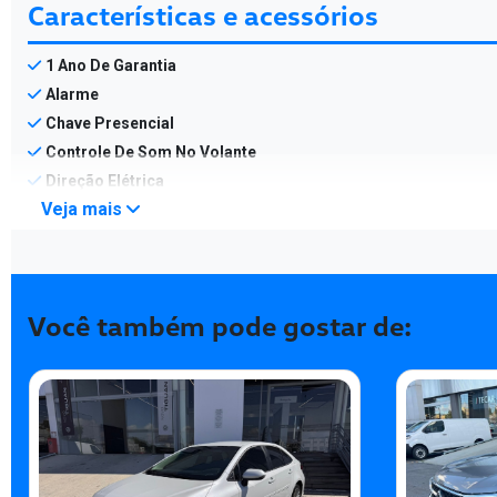
Características e acessórios
1 Ano De Garantia
Alarme
Chave Presencial
Controle De Som No Volante
Direção Elétrica
Veja mais
Você também pode gostar de: