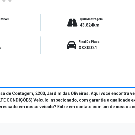
stível
Quilometragem
43.824km
Final Da Placa
o
XXX0D21
ssa de Contagem, 2200, Jardim das Oliveiras. Aqui você encont
DIÇÕES) Veículo inspecionado, com garantia e qualidade exclusi
nteressado em nosso veículo? Entre em contato com um de nossos c